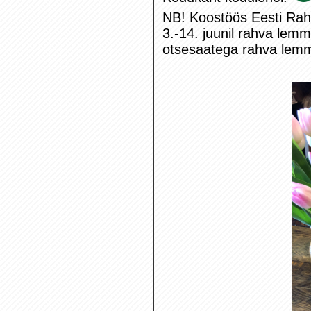
NB! Koostöös Eesti Rah
3.-14. juunil rahva lemm
otsesaatega rahva lemm