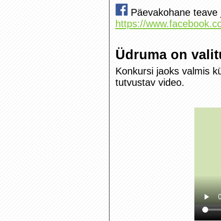
Päevakohane teave ja 
https://www.facebook.
Üdruma on valit
Konkursi jaoks valmis kü
tutvustav video.